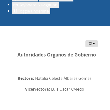
Keyboard Navigation
Toggle underline
Autoridades Organos de Gobierno
Rectora:
Natalia Celeste Álbarez Gómez
Vicerrectora:
Luis Oscar Oviedo