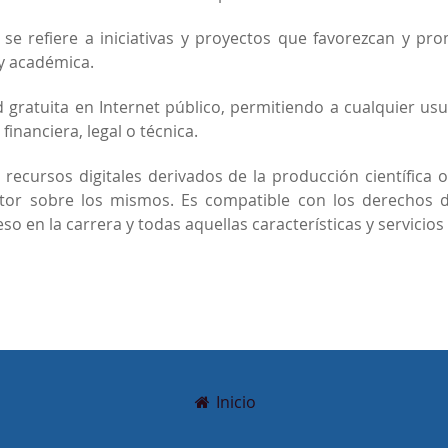
se refiere a iniciativas y proyectos que favorezcan y prom
 y académica.
 gratuita en Internet público, permitiendo a cualquier usuar
inanciera, legal o técnica.
os recursos digitales derivados de la producción científic
tor sobre los mismos. Es compatible con los derechos de 
eso en la carrera y todas aquellas características y servicio
Inicio