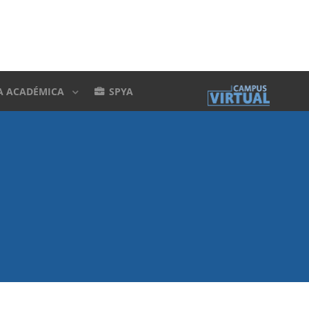
A ACADÉMICA
SPYA