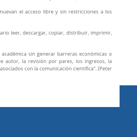
uevan el acceso libre y sin restricciones a los
io leer, descargar, copiar, distribuir, imprimir,
a o académica sin generar barreras económicas o
autor, la revisión por pares, los ingresos, la
s asociados con la comunicación científica”. (Peter