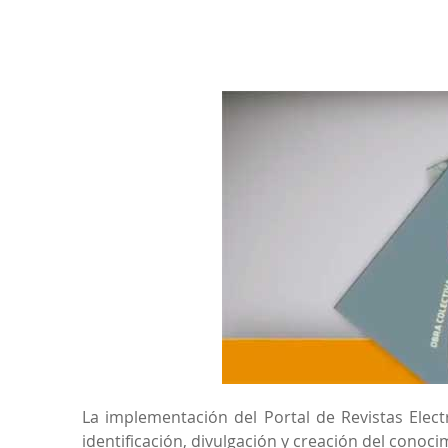
La implementación del Portal de Revistas Elect
identificación, divulgación y creación del conoc