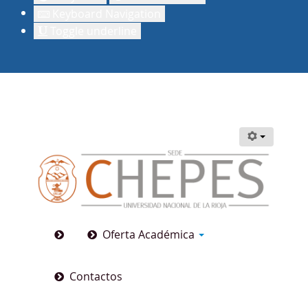
Keyboard Navigation
Toggle underline
Oferta Académica
Contactos