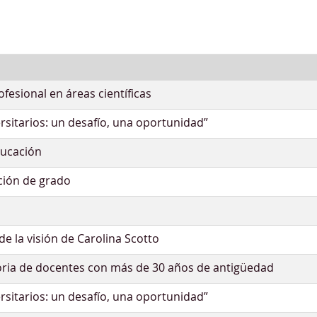
esional en áreas científicas
rsitarios: un desafío, una oportunidad”
ducación
ción de grado
de la visión de Carolina Scotto
toria de docentes con más de 30 años de antigüedad
rsitarios: un desafío, una oportunidad”