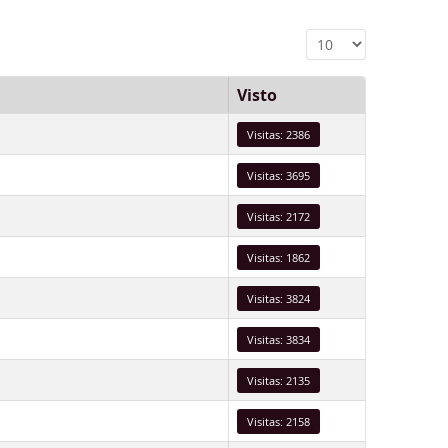
Cantidad a mostra
Visto
Visitas: 2386
Visitas: 3695
Visitas: 2172
Visitas: 1862
Visitas: 3824
Visitas: 3834
Visitas: 2135
Visitas: 2158