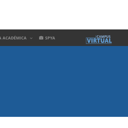
A ACADÉMICA
SPYA