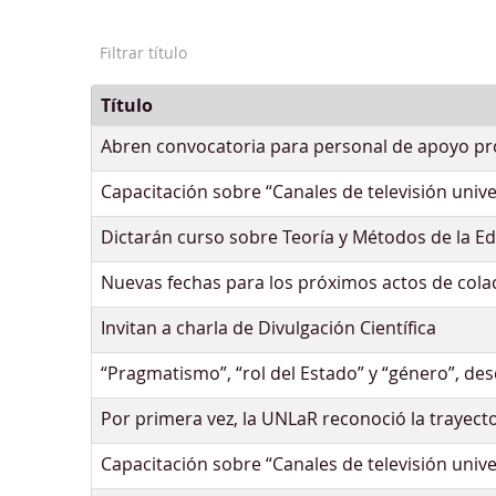
Filtrar título
Título
Abren convocatoria para personal de apoyo prof
Capacitación sobre “Canales de televisión unive
Dictarán curso sobre Teoría y Métodos de la E
Nuevas fechas para los próximos actos de cola
Invitan a charla de Divulgación Científica
“Pragmatismo”, “rol del Estado” y “género”, des
Por primera vez, la UNLaR reconoció la trayec
Capacitación sobre “Canales de televisión unive