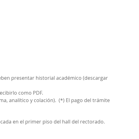
deben presentar historial académico (descargar
ecibirlo como PDF.
a, analítico y colación). (*) El pago del trámite
ada en el primer piso del hall del rectorado.