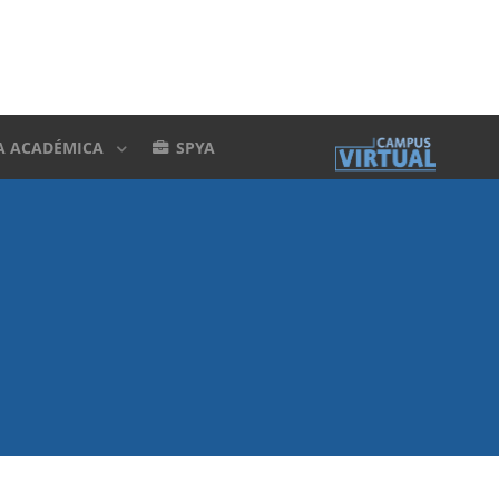
A ACADÉMICA
SPYA