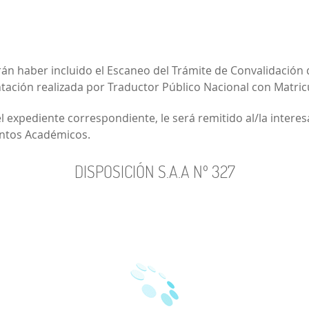
án haber incluido el Escaneo del Trámite de Convalidación de
ción realizada por Traductor Público Nacional con Matricul
 expediente correspondiente, le será remitido al/la interes
untos Académicos.
DISPOSICIÓN S.A.A Nº 327