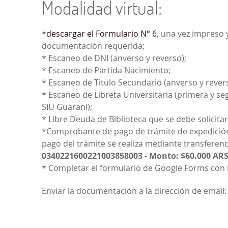
Modalidad virtual:
*
descargar el Formulario N° 6
, una vez impreso 
documentación requerida;
* Escaneo de DNI (anverso y reverso);
* Escaneo de Partida Nacimiento;
* Escaneo de Titulo Secundario (anverso y rever
* Escaneo de Libreta Universitaria (primera y se
SIU Guaraní);
* Libre Deuda de Biblioteca que se debe solicita
*Comprobante de pago de trámite de expedición de 
pago del trámite se realiza mediante transferenc
0340221600221003858003 -
Monto: $60.000 AR
* Completar el formulario de Google Forms con lo
Enviar la documentación a la dirección de email: