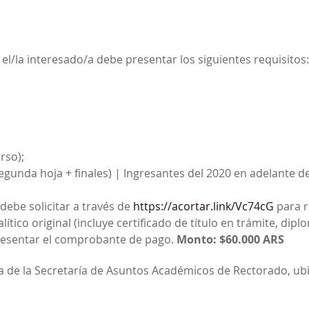
l el/la interesado/a debe presentar los siguientes requisitos:
rso);
segunda hoja + finales) | Ingresantes del 2020 en adelante 
debe solicitar a través de
https://acortar.link/Vc74cG
para r
ico original (incluye certificado de título en trámite, diplom
 presentar el comprobante de pago.
Monto: $60.000 ARS
 de la Secretaría de Asuntos Académicos de Rectorado, ubic