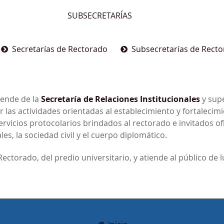
SUBSECRETARÍAS
Secretarías de Rectorado
Subsecretarías de Rect
ende de la
Secretaría de Relaciones Institucionales
y supe
r las actividades orientadas al establecimiento y fortalecimi
ervicios protocolarios brindados al rectorado e invitados of
s, la sociedad civil y el cuerpo diplomático.
 Rectorado, del predio universitario, y atiende al público de l