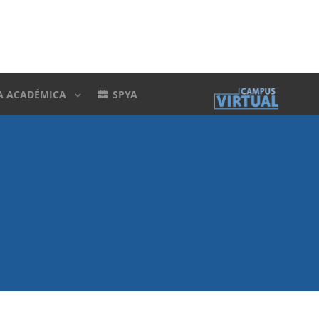
A ACADÉMICA
SPYA