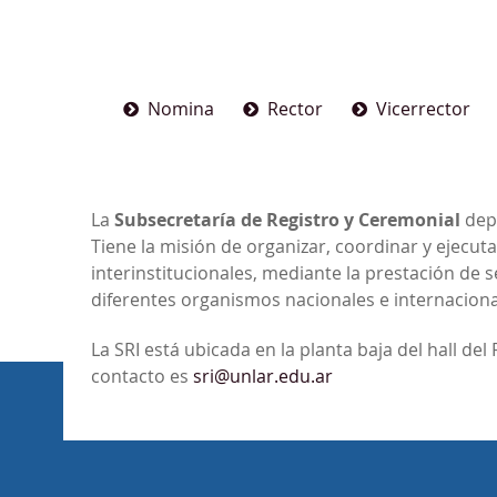
Nomina
Rector
Vicerrector
La
Subsecretaría de Registro y Ceremonial
dep
Tiene la misión de organizar, coordinar y ejecuta
interinstitucionales, mediante la prestación de s
diferentes organismos nacionales e internacionale
La SRI está ubicada en la planta baja del hall del
contacto es
sri@unlar.edu.ar