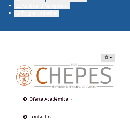
Keyboard Navigation
Toggle underline
Oferta Académica
Contactos