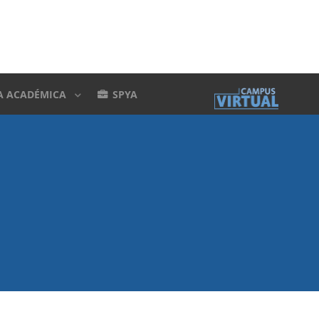
A ACADÉMICA
SPYA