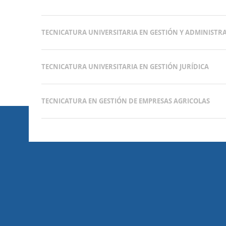
TECNICATURA UNIVERSITARIA EN GESTIÓN Y ADMINISTR
TECNICATURA UNIVERSITARIA EN GESTIÓN JURÍDICA
TECNICATURA EN GESTIÓN DE EMPRESAS AGRICOLAS