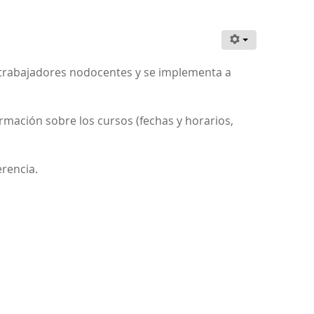
s trabajadores nodocentes y se implementa a
rmación sobre los cursos (fechas y horarios,
erencia.