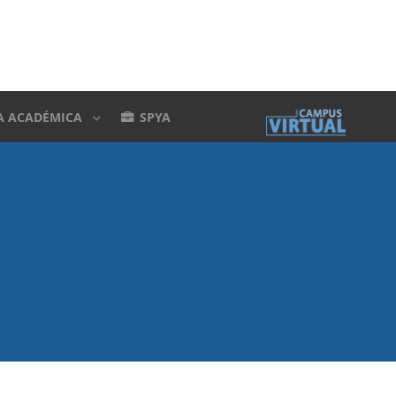
A ACADÉMICA
SPYA