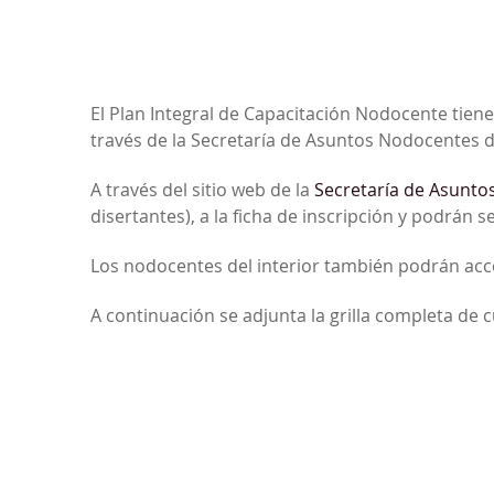
El Plan Integral de Capacitación Nodocente tien
través de la Secretaría de Asuntos Nodocentes 
A través del sitio web de la
Secretaría de Asunt
disertantes), a la ficha de inscripción y podrán s
Los nodocentes del interior también podrán acce
A continuación se adjunta la grilla completa de