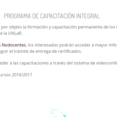
PROGRAMA DE CAPACITACIÓN INTEGRAL
e por objeto la formación y capacitación permanente de lo
de la UNLaR.
os Nodocentes
, los interesados podrán acceder a mayor info
eguir el trámite de entrega de certificados.
der a las capacitaciones a través del sistema de videoconf
 cursos 2016/2017