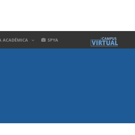
A ACADÉMICA
SPYA