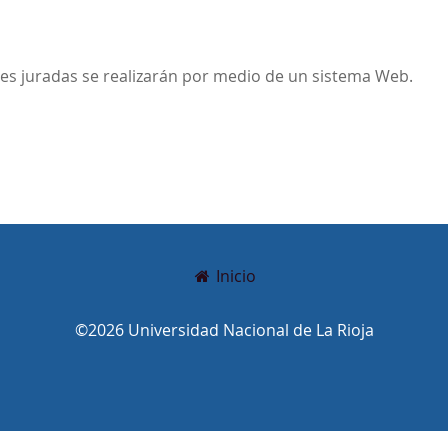
ones juradas se realizarán por medio de un sistema Web.
Inicio
©2026 Universidad Nacional de La Rioja