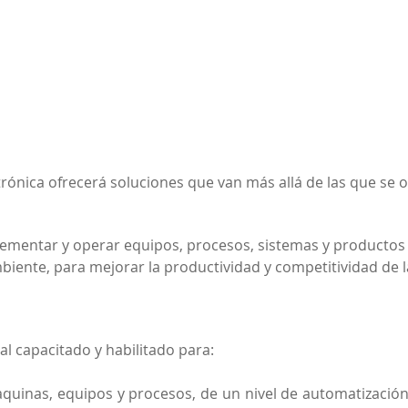
trónica ofrecerá soluciones que van más allá de las que se 
plementar y operar equipos, procesos, sistemas y productos
iente, para mejorar la productividad y competitividad de l
al capacitado y habilitado para:
maquinas, equipos y procesos, de un nivel de automatizació