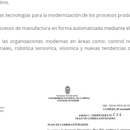
imo.
s tecnologías para la modernización de los procesos produ
rocesos de manufactura en forma automatizada mediante el
 las organizaciones modernas en áreas como: control 
es, robótica sensorica, visionica y nuevas tendencias de 