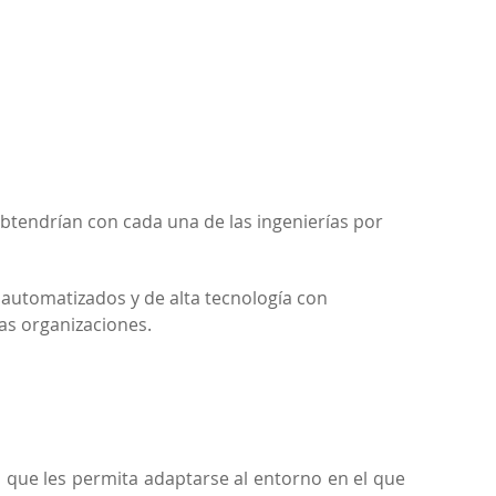
obtendrían con cada una de las ingenierías por
 automatizados y de alta tecnología con
as organizaciones.
n que les permita adaptarse al entorno en el que