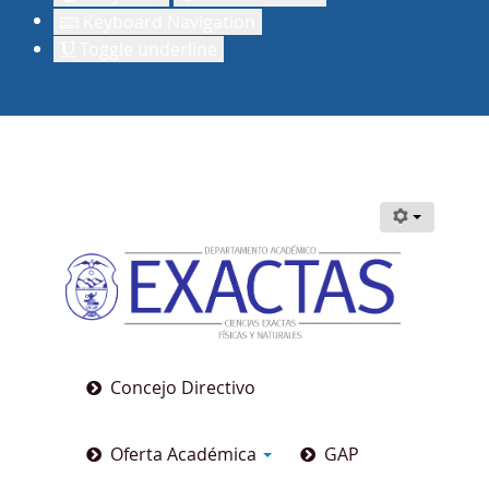
Keyboard Navigation
Toggle underline
Concejo Directivo
Oferta Académica
GAP