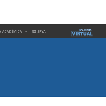
A ACADÉMICA
SPYA