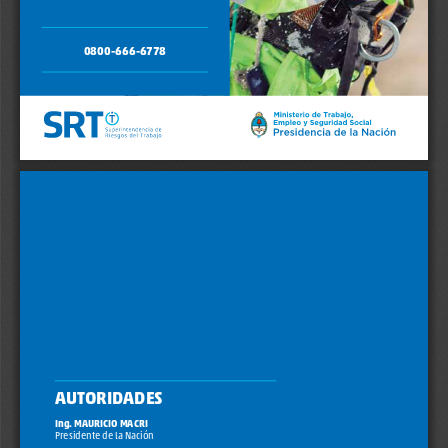
0800-666-6778
PREGUNTAS MÁS FRECUENTES SOBRE EL SISTEMA DE RIESGOS DEL TRABAJO.
AUTORIDADES
Ing. MAURICIO MACRI
Presidente de la Nación